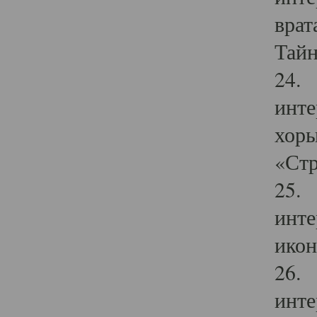
врат
Тайн
24. 
инте
хоры
«Стр
25. 
инте
икон
26. 
инте