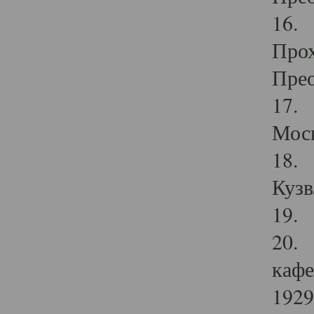
16. 
Прох
Прео
17. 
Мос
18. 
Кузв
19. 
20. 
кафе
1929 