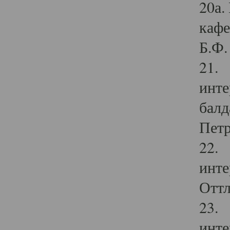
20а.
кафе
Б.Ф. 
21. 
инте
балд
Петр
22. 
инте
Оттл
23. 
инте