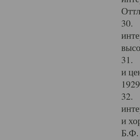
Оттл
30. 
инте
высо
31. 
и це
1929 
32. 
инте
и хо
Б.Ф. 