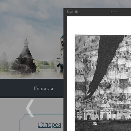
5
из
45
Главная
Экскурсия
Главная
Галерея