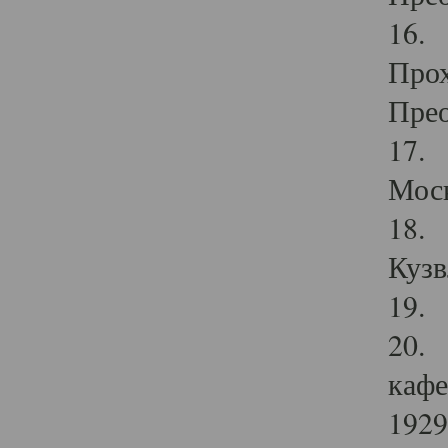
16. 
Прох
Прео
17. 
Мос
18. 
Кузв
19. 
20. 
кафе
1929 