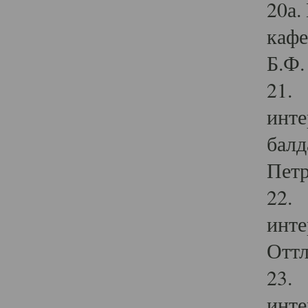
20а.
кафе
Б.Ф. 
21. 
инте
балд
Петр
22. 
инте
Оттл
23. 
инте