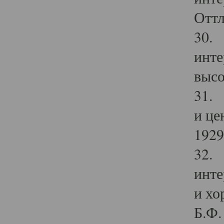
Оттл
30. 
инте
высо
31. 
и це
1929 
32. 
инте
и хо
Б.Ф. 