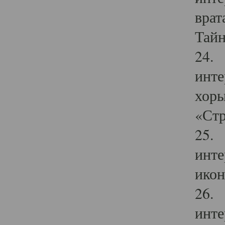
врат
Тайн
24. 
инте
хоры
«Стр
25. 
инте
икон
26. 
инте