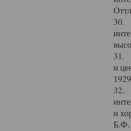
Оттл
30. 
инте
высо
31. 
и це
1929 
32. 
инте
и хо
Б.Ф. 