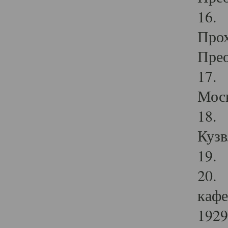
16. 
Прох
Прео
17. 
Мос
18. 
Кузв
19. 
20. 
кафе
1929 