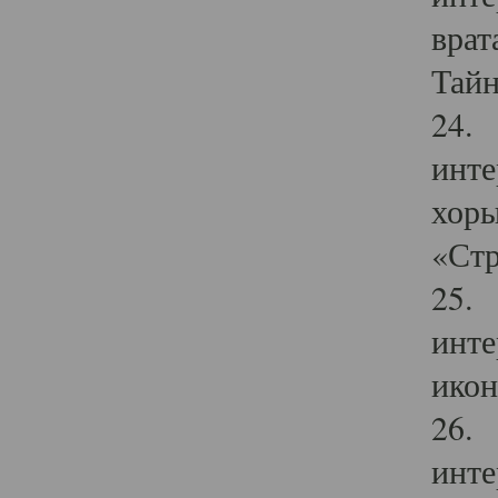
врат
Тайн
24. 
инте
хоры
«Стр
25. 
инте
икон
26. 
инте