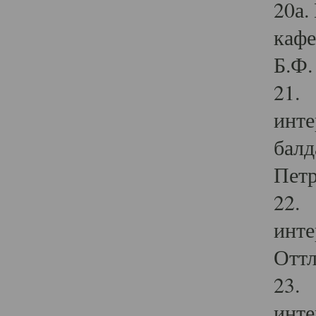
20а.
кафе
Б.Ф. 
21. 
инте
балд
Петр
22. 
инте
Оттл
23. 
инте