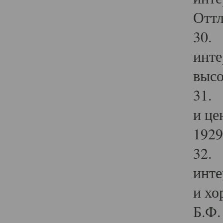
Оттл
30. 
инте
высо
31. 
и це
1929 
32. 
инте
и хо
Б.Ф. 