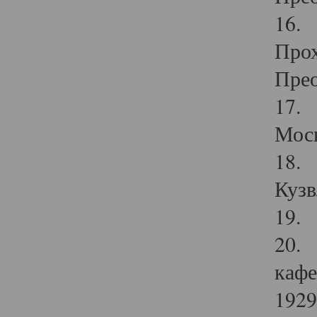
16. 
Прох
Прео
17. 
Мос
18. 
Кузв
19. 
20. 
кафе
1929 