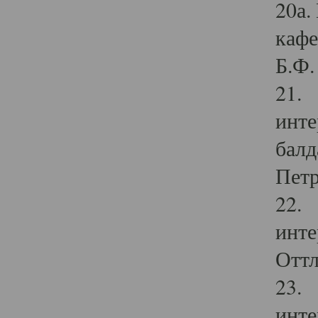
20а.
кафе
Б.Ф. 
21. 
инте
балд
Петр
22. 
инте
Оттл
23. 
инте