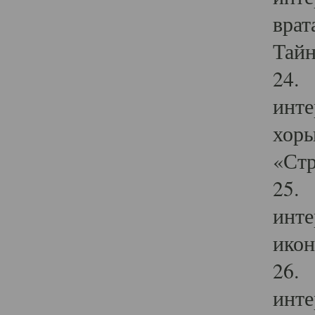
врат
Тайн
24. 
инте
хоры
«Стр
25. 
инте
икон
26. 
инте