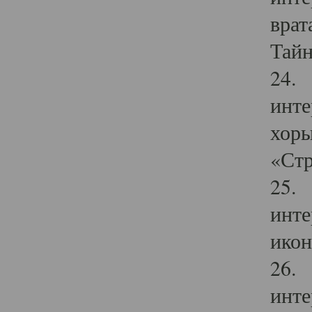
врат
Тайн
24. 
инте
хоры
«Стр
25. 
инте
икон
26. 
инте