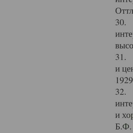
Оттл
30. 
инте
высо
31. 
и це
1929 
32. 
инте
и хо
Б.Ф. 