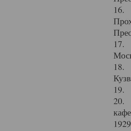
16. 
Прох
Прео
17. 
Мос
18. 
Кузв
19. 
20. 
кафе
1929 