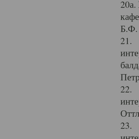
20а.
кафе
Б.Ф. 
21. 
инте
балд
Петр
22. 
инте
Оттл
23. 
инте