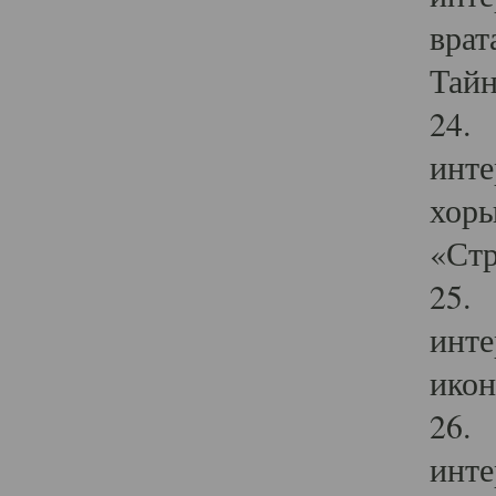
врат
Тайн
24. 
инте
хоры
«Стр
25. 
инте
икон
26. 
инте