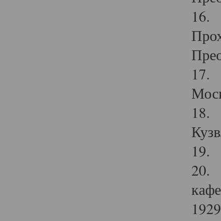
16. 
Прох
Прео
17. 
Мос
18. 
Кузв
19. 
20. 
кафе
1929 