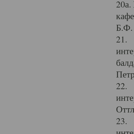
20а.
кафе
Б.Ф. 
21. 
инте
балд
Петр
22. 
инте
Оттл
23. 
инте