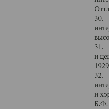
Оттл
30. 
инте
высо
31. 
и це
1929 
32. 
инте
и хо
Б.Ф. 