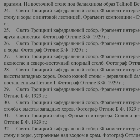
вратами. На восточной стене под балдахином образ Тайной Веч
24. Свято-Троицкий кафедральный собор. Фрагмент интерьер
стену и хоры с винтовой лестницей. Фрагмент композиции «С
г.;
25. Свято-Троицкий кафедральный собор. Фрагмент интерьера
яруса иконостаса. Фотограф Оттлие Б.Ф. 1929 г.;
26. Свято-Троицкий кафедральный собор. Фрагмент интерьер
и хоры. Фотограф Оттлие Б.Ф. 1929 г.;
27. Свято-Троицкий кафедральный собор. Фрагмент интерьер
иконостас и северо-восточный опорный столб. Фотограф Оттлие
28. Свято-Троицкий кафедральный собор. Фрагмент интерьер
высоты западных хоров. Около южной стены – деревянный бал
поставленным Петром I. Фотограф Оттлие Б.Ф. 1929 г.;
29. Свято-Троицкий кафедральный собор. Фрагмент интерьер
Оттлие Б.Ф. 1929 г.;
30. Свято-Троицкий кафедральный собор. Фрагмент интерье
столба с высоты западных хоров. Фотограф Оттлие Б.Ф. 1929 г.
31. Свято-Троицкий собор. Фрагмент интерьера. Солия и цен
Оттлие Б.Ф. 1929 г.;
32. Свято-Троицкий кафедральный собор. Фрагмент интерьер
стену и хоры, устроенные над входом в храм. Фотограф Оттлие 