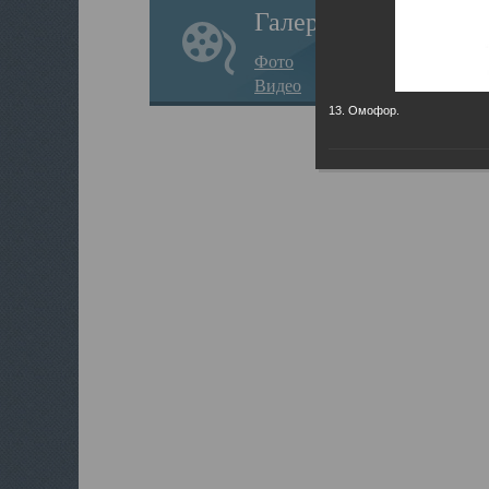
Галерея
Фото
Видео
13. Омофор.