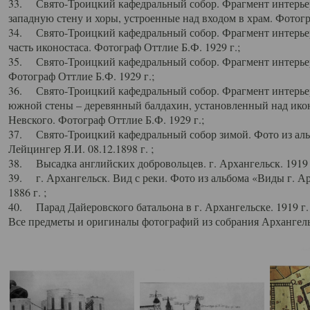
33. Свято-Троицкий кафедральный собор. Фрагмент интерьер
западную стену и хоры, устроенные над входом в храм. Фотогр
34. Свято-Троицкий кафедральный собор. Фрагмент интерьера
часть иконостаса. Фотограф Оттлие Б.Ф. 1929 г.;
35. Свято-Троицкий кафедральный собор. Фрагмент интерьер
Фотограф Оттлие Б.Ф. 1929 г.;
36. Свято-Троицкий кафедральный собор. Фрагмент интерьера
южной стены – деревянный балдахин, установленный над икон
Невского. Фотограф Оттлие Б.Ф. 1929 г.;
37. Свято-Троицкий кафедральный собор зимой. Фото из аль
Лейцингер Я.И. 08.12.1898 г. ;
38. Высадка английских добровольцев. г. Архангельск. 1919 
39. г. Архангельск. Вид с реки. Фото из альбома «Виды г. А
1886 г. ;
40. Парад Дайеровского батальона в г. Архангельске. 1919 г
Все предметы и оригиналы фотографий из собрания Архангельс