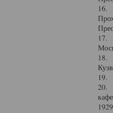
16. 
Прох
Прео
17. 
Мос
18. 
Кузв
19. 
20. 
кафе
1929 