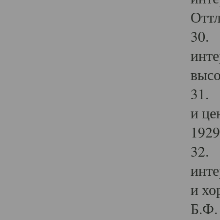
Оттл
30. 
инте
высо
31. 
и це
1929 
32. 
инте
и хо
Б.Ф. 