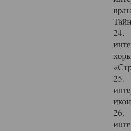
врат
Тайн
24. 
инте
хоры
«Стр
25. 
инте
икон
26. 
инте