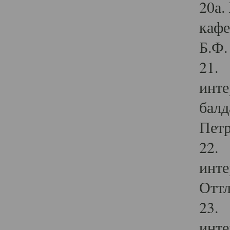
20а.
кафе
Б.Ф. 
21. 
инте
балд
Петр
22. 
инте
Оттл
23. 
инте