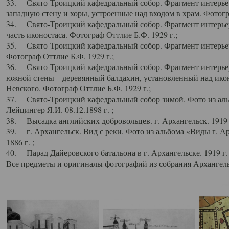
33. Свято-Троицкий кафедральный собор. Фрагмент интерьер
западную стену и хоры, устроенные над входом в храм. Фотогр
34. Свято-Троицкий кафедральный собор. Фрагмент интерьера
часть иконостаса. Фотограф Оттлие Б.Ф. 1929 г.;
35. Свято-Троицкий кафедральный собор. Фрагмент интерьер
Фотограф Оттлие Б.Ф. 1929 г.;
36. Свято-Троицкий кафедральный собор. Фрагмент интерьера
южной стены – деревянный балдахин, установленный над икон
Невского. Фотограф Оттлие Б.Ф. 1929 г.;
37. Свято-Троицкий кафедральный собор зимой. Фото из аль
Лейцингер Я.И. 08.12.1898 г. ;
38. Высадка английских добровольцев. г. Архангельск. 1919 
39. г. Архангельск. Вид с реки. Фото из альбома «Виды г. А
1886 г. ;
40. Парад Дайеровского батальона в г. Архангельске. 1919 г
Все предметы и оригиналы фотографий из собрания Архангельс