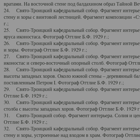
вратами. На восточной стене под балдахином образ Тайной Веч
24. Свято-Троицкий кафедральный собор. Фрагмент интерьер
стену и хоры с винтовой лестницей. Фрагмент композиции «С
г.;
25. Свято-Троицкий кафедральный собор. Фрагмент интерьера
яруса иконостаса. Фотограф Оттлие Б.Ф. 1929 г.;
26. Свято-Троицкий кафедральный собор. Фрагмент интерьер
и хоры. Фотограф Оттлие Б.Ф. 1929 г.;
27. Свято-Троицкий кафедральный собор. Фрагмент интерьер
иконостас и северо-восточный опорный столб. Фотограф Оттлие
28. Свято-Троицкий кафедральный собор. Фрагмент интерьер
высоты западных хоров. Около южной стены – деревянный бал
поставленным Петром I. Фотограф Оттлие Б.Ф. 1929 г.;
29. Свято-Троицкий кафедральный собор. Фрагмент интерьер
Оттлие Б.Ф. 1929 г.;
30. Свято-Троицкий кафедральный собор. Фрагмент интерье
столба с высоты западных хоров. Фотограф Оттлие Б.Ф. 1929 г.
31. Свято-Троицкий собор. Фрагмент интерьера. Солия и цен
Оттлие Б.Ф. 1929 г.;
32. Свято-Троицкий кафедральный собор. Фрагмент интерьер
стену и хоры, устроенные над входом в храм. Фотограф Оттлие 