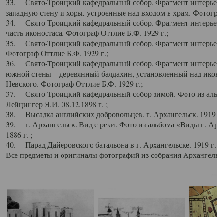
33. Свято-Троицкий кафедральный собор. Фрагмент интерьер
западную стену и хоры, устроенные над входом в храм. Фотогр
34. Свято-Троицкий кафедральный собор. Фрагмент интерьера
часть иконостаса. Фотограф Оттлие Б.Ф. 1929 г.;
35. Свято-Троицкий кафедральный собор. Фрагмент интерьер
Фотограф Оттлие Б.Ф. 1929 г.;
36. Свято-Троицкий кафедральный собор. Фрагмент интерьера
южной стены – деревянный балдахин, установленный над икон
Невского. Фотограф Оттлие Б.Ф. 1929 г.;
37. Свято-Троицкий кафедральный собор зимой. Фото из аль
Лейцингер Я.И. 08.12.1898 г. ;
38. Высадка английских добровольцев. г. Архангельск. 1919 
39. г. Архангельск. Вид с реки. Фото из альбома «Виды г. А
1886 г. ;
40. Парад Дайеровского батальона в г. Архангельске. 1919 г
Все предметы и оригиналы фотографий из собрания Архангельс