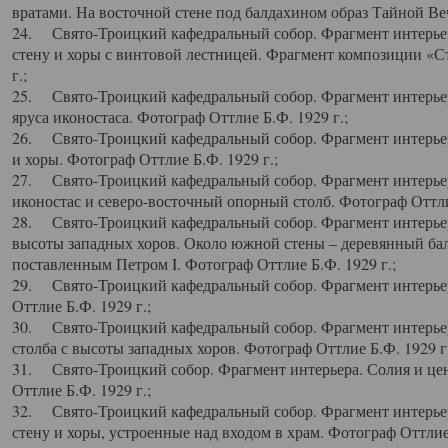
вратами. На восточной стене под балдахином образ Тайной Веч
24. Свято-Троицкий кафедральный собор. Фрагмент интерьер
стену и хоры с винтовой лестницей. Фрагмент композиции «С
г.;
25. Свято-Троицкий кафедральный собор. Фрагмент интерьера
яруса иконостаса. Фотограф Оттлие Б.Ф. 1929 г.;
26. Свято-Троицкий кафедральный собор. Фрагмент интерьер
и хоры. Фотограф Оттлие Б.Ф. 1929 г.;
27. Свято-Троицкий кафедральный собор. Фрагмент интерьер
иконостас и северо-восточный опорный столб. Фотограф Оттлие
28. Свято-Троицкий кафедральный собор. Фрагмент интерьер
высоты западных хоров. Около южной стены – деревянный бал
поставленным Петром I. Фотограф Оттлие Б.Ф. 1929 г.;
29. Свято-Троицкий кафедральный собор. Фрагмент интерьер
Оттлие Б.Ф. 1929 г.;
30. Свято-Троицкий кафедральный собор. Фрагмент интерье
столба с высоты западных хоров. Фотограф Оттлие Б.Ф. 1929 г.
31. Свято-Троицкий собор. Фрагмент интерьера. Солия и цен
Оттлие Б.Ф. 1929 г.;
32. Свято-Троицкий кафедральный собор. Фрагмент интерьер
стену и хоры, устроенные над входом в храм. Фотограф Оттлие 