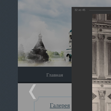
32
из
45
Главная
Экскурсия
Галерея