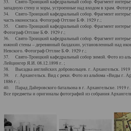
33. Свято-Троицкий кафедральный собор. Фрагмент интерьер
западную стену и хоры, устроенные над входом в храм. Фотогр
34. Свято-Троицкий кафедральный собор. Фрагмент интерьера
часть иконостаса. Фотограф Оттлие Б.Ф. 1929 г.;
35. Свято-Троицкий кафедральный собор. Фрагмент интерьер
Фотограф Оттлие Б.Ф. 1929 г.;
36. Свято-Троицкий кафедральный собор. Фрагмент интерьера
южной стены – деревянный балдахин, установленный над икон
Невского. Фотограф Оттлие Б.Ф. 1929 г.;
37. Свято-Троицкий кафедральный собор зимой. Фото из аль
Лейцингер Я.И. 08.12.1898 г. ;
38. Высадка английских добровольцев. г. Архангельск. 1919 
39. г. Архангельск. Вид с реки. Фото из альбома «Виды г. А
1886 г. ;
40. Парад Дайеровского батальона в г. Архангельске. 1919 г
Все предметы и оригиналы фотографий из собрания Архангельс