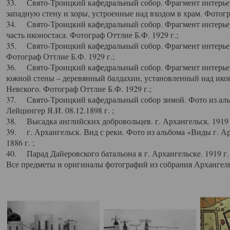
33. Свято-Троицкий кафедральный собор. Фрагмент интерьер
западную стену и хоры, устроенные над входом в храм. Фотогр
34. Свято-Троицкий кафедральный собор. Фрагмент интерьера
часть иконостаса. Фотограф Оттлие Б.Ф. 1929 г.;
35. Свято-Троицкий кафедральный собор. Фрагмент интерьер
Фотограф Оттлие Б.Ф. 1929 г.;
36. Свято-Троицкий кафедральный собор. Фрагмент интерьера
южной стены – деревянный балдахин, установленный над икон
Невского. Фотограф Оттлие Б.Ф. 1929 г.;
37. Свято-Троицкий кафедральный собор зимой. Фото из аль
Лейцингер Я.И. 08.12.1898 г. ;
38. Высадка английских добровольцев. г. Архангельск. 1919 
39. г. Архангельск. Вид с реки. Фото из альбома «Виды г. А
1886 г. ;
40. Парад Дайеровского батальона в г. Архангельске. 1919 г
Все предметы и оригиналы фотографий из собрания Архангельс