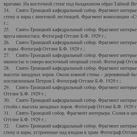
вратами. На восточной стене под балдахином образ Тайной Веч
24. Свято-Троицкий кафедральный собор. Фрагмент интерьер
стену и хоры с винтовой лестницей. Фрагмент композиции «С
г.;
25. Свято-Троицкий кафедральный собор. Фрагмент интерьера
яруса иконостаса. Фотограф Оттлие Б.Ф. 1929 г.;
26. Свято-Троицкий кафедральный собор. Фрагмент интерьер
и хоры. Фотограф Оттлие Б.Ф. 1929 г.;
27. Свято-Троицкий кафедральный собор. Фрагмент интерьер
иконостас и северо-восточный опорный столб. Фотограф Оттлие
28. Свято-Троицкий кафедральный собор. Фрагмент интерьер
высоты западных хоров. Около южной стены – деревянный бал
поставленным Петром I. Фотограф Оттлие Б.Ф. 1929 г.;
29. Свято-Троицкий кафедральный собор. Фрагмент интерьер
Оттлие Б.Ф. 1929 г.;
30. Свято-Троицкий кафедральный собор. Фрагмент интерье
столба с высоты западных хоров. Фотограф Оттлие Б.Ф. 1929 г.
31. Свято-Троицкий собор. Фрагмент интерьера. Солия и цен
Оттлие Б.Ф. 1929 г.;
32. Свято-Троицкий кафедральный собор. Фрагмент интерьер
стену и хоры, устроенные над входом в храм. Фотограф Оттлие 