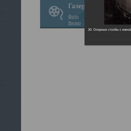
Галерея
Фото
Видео
30. Опорные столбы с южно