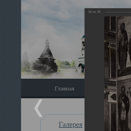
34
из
45
Главная
Экскурсия
Галерея