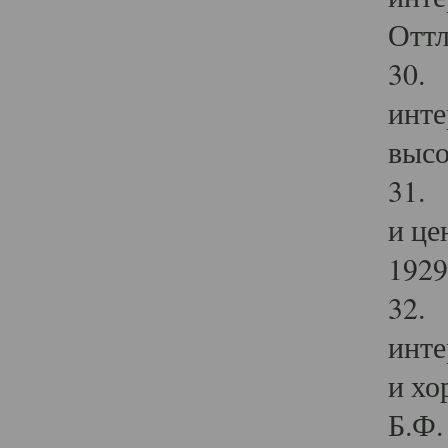
Оттл
30. 
инте
высо
31. 
и це
1929 
32. 
инте
и хо
Б.Ф. 