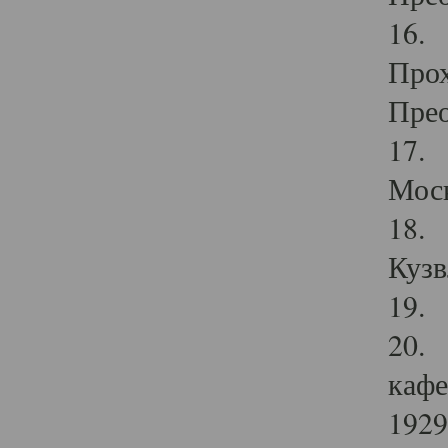
16. 
Прох
Прео
17. 
Мос
18. 
Кузв
19. 
20. 
кафе
1929 