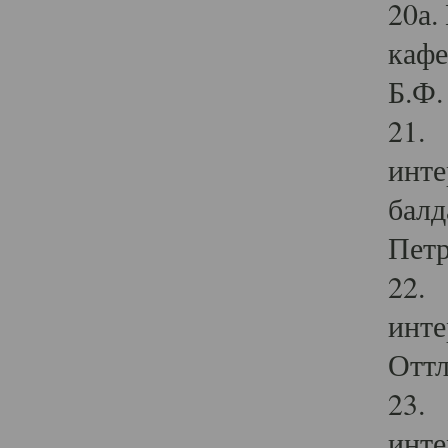
20а.
кафе
Б.Ф. 
21. 
инте
балд
Петр
22. 
инте
Оттл
23. 
инте