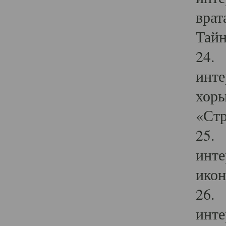
врат
Тайн
24. 
инте
хоры
«Стр
25. 
инте
икон
26. 
инте