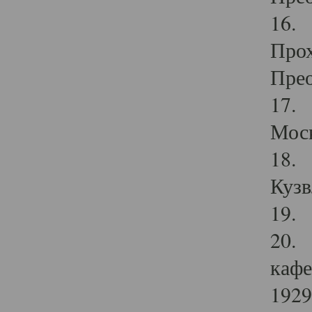
16. 
Прох
Прео
17. 
Мос
18. 
Кузв
19. 
20. 
кафе
1929 