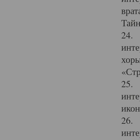
врат
Тайн
24. 
инте
хоры
«Стр
25. 
инте
икон
26. 
инте