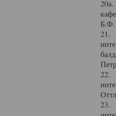
20а.
кафе
Б.Ф. 
21. 
инте
балд
Петр
22. 
инте
Оттл
23. 
инте