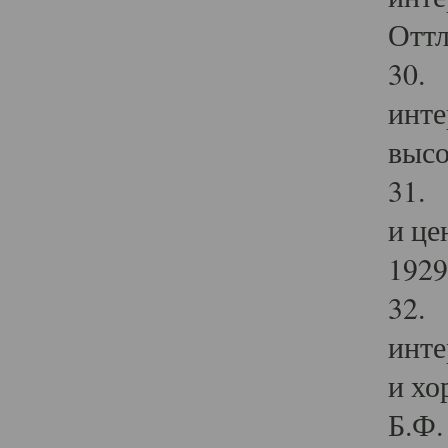
Оттл
30. 
инте
высо
31. 
и це
1929 
32. 
инте
и хо
Б.Ф. 