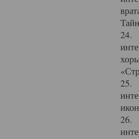
врат
Тайн
24. 
инте
хоры
«Стр
25. 
инте
икон
26. 
инте