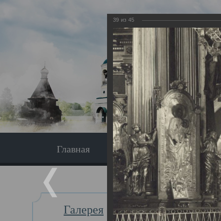
39
из
45
Главная
Экскурсия
Главная
Галерея