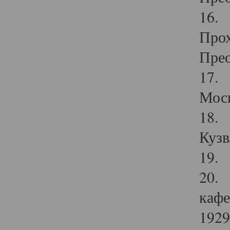
16. 
Прох
Прео
17. 
Мос
18. 
Кузв
19. 
20. 
кафе
1929 