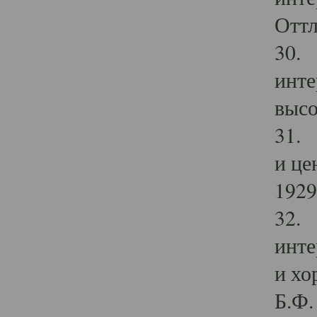
Оттл
30. 
инте
высо
31. 
и це
1929 
32. 
инте
и хо
Б.Ф. 