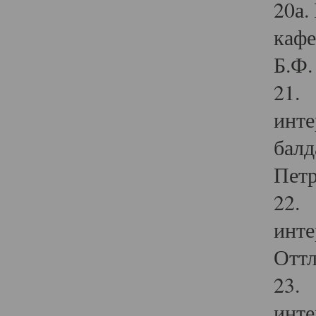
20а.
кафе
Б.Ф. 
21. 
инте
балд
Петр
22. 
инте
Оттл
23. 
инте