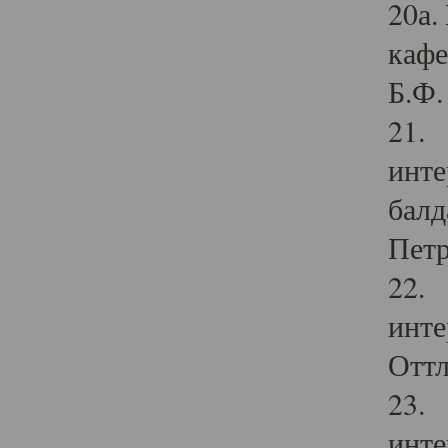
20а.
кафе
Б.Ф. 
21. 
инте
балд
Петр
22. 
инте
Оттл
23. 
инте