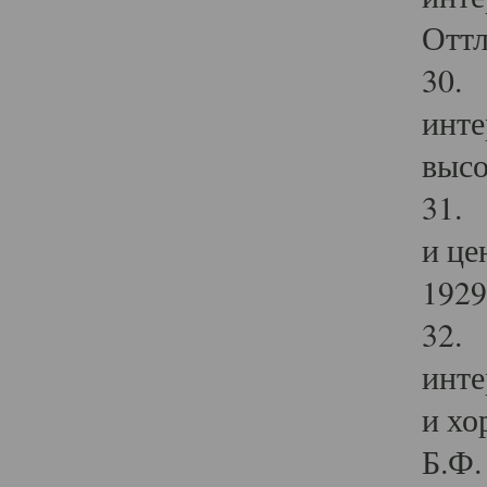
Оттл
30. 
инте
высо
31. 
и це
1929 
32. 
инте
и хо
Б.Ф. 