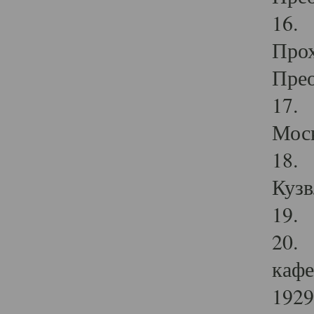
16. 
Прох
Прео
17. 
Мос
18. 
Кузв
19. 
20. 
кафе
1929 