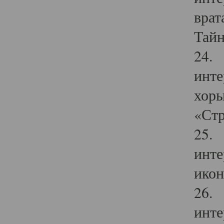
врат
Тайн
24. 
инте
хоры
«Стр
25. 
инте
икон
26. 
инте