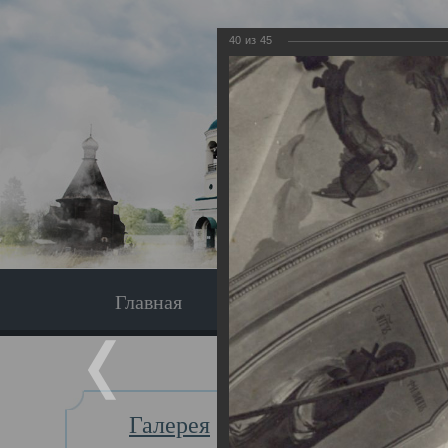
40
из
45
Главная
Экскурсия
Главная
Галерея