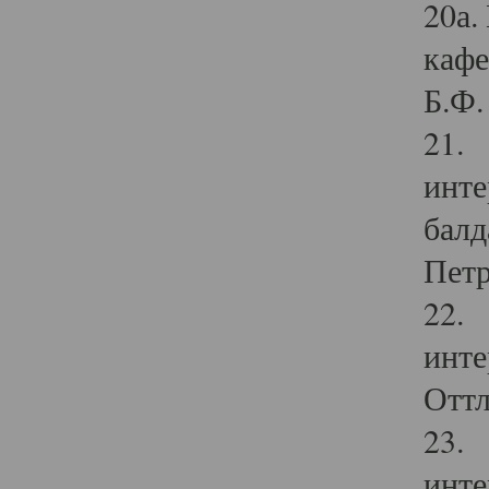
20а.
кафе
Б.Ф. 
21. 
инте
балд
Петр
22. 
инте
Оттл
23. 
инте