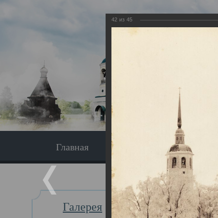
42
из
45
Главная
Экскурсия
Главная
Галерея