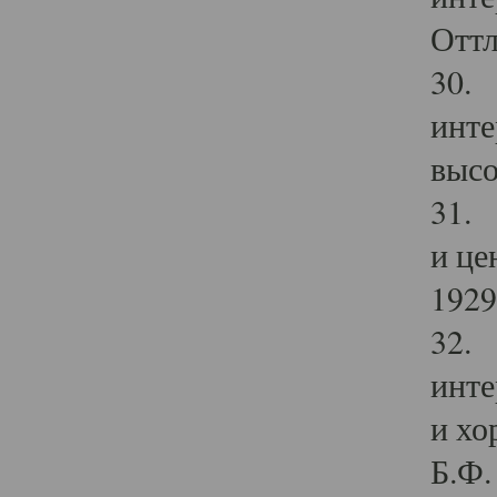
Оттл
30. 
инте
высо
31. 
и це
1929 
32. 
инте
и хо
Б.Ф. 