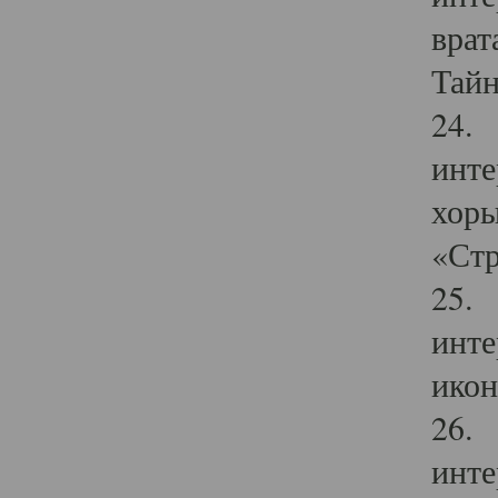
врат
Тайн
24. 
инте
хоры
«Стр
25. 
инте
икон
26. 
инте