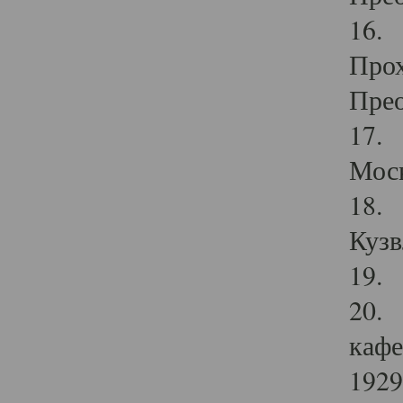
16. 
Прох
Прео
17. 
Мос
18. 
Кузв
19. 
20. 
кафе
1929 