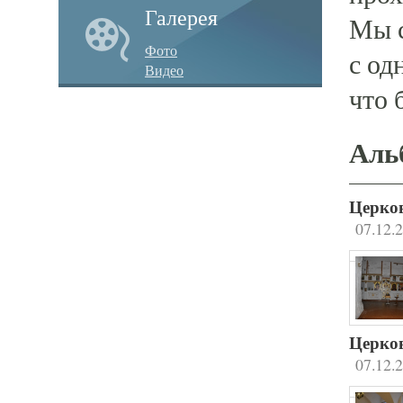
Галерея
Мы с
Фото
с од
Видео
что 
Аль
Церков
07.12.
Церков
07.12.