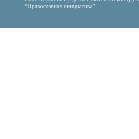
“Православная инициатива”