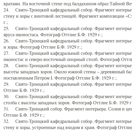
вратами. На восточной стене под балдахином образ Тайной Веч
24. Свято-Троицкий кафедральный собор. Фрагмент интерьер
стену и хоры с винтовой лестницей. Фрагмент композиции «С
г.;
25. Свято-Троицкий кафедральный собор. Фрагмент интерьера
яруса иконостаса. Фотограф Оттлие Б.Ф. 1929 г.;
26. Свято-Троицкий кафедральный собор. Фрагмент интерьер
и хоры. Фотограф Оттлие Б.Ф. 1929 г.;
27. Свято-Троицкий кафедральный собор. Фрагмент интерьер
иконостас и северо-восточный опорный столб. Фотограф Оттлие
28. Свято-Троицкий кафедральный собор. Фрагмент интерьер
высоты западных хоров. Около южной стены – деревянный бал
поставленным Петром I. Фотограф Оттлие Б.Ф. 1929 г.;
29. Свято-Троицкий кафедральный собор. Фрагмент интерьер
Оттлие Б.Ф. 1929 г.;
30. Свято-Троицкий кафедральный собор. Фрагмент интерье
столба с высоты западных хоров. Фотограф Оттлие Б.Ф. 1929 г.
31. Свято-Троицкий собор. Фрагмент интерьера. Солия и цен
Оттлие Б.Ф. 1929 г.;
32. Свято-Троицкий кафедральный собор. Фрагмент интерьер
стену и хоры, устроенные над входом в храм. Фотограф Оттлие 