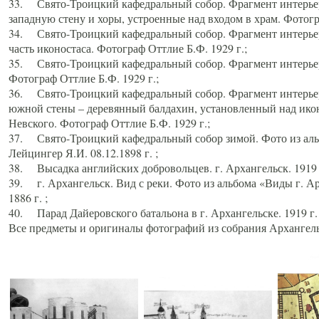
33. Свято-Троицкий кафедральный собор. Фрагмент интерьер
западную стену и хоры, устроенные над входом в храм. Фотогр
34. Свято-Троицкий кафедральный собор. Фрагмент интерьера
часть иконостаса. Фотограф Оттлие Б.Ф. 1929 г.;
35. Свято-Троицкий кафедральный собор. Фрагмент интерьер
Фотограф Оттлие Б.Ф. 1929 г.;
36. Свято-Троицкий кафедральный собор. Фрагмент интерьера
южной стены – деревянный балдахин, установленный над икон
Невского. Фотограф Оттлие Б.Ф. 1929 г.;
37. Свято-Троицкий кафедральный собор зимой. Фото из аль
Лейцингер Я.И. 08.12.1898 г. ;
38. Высадка английских добровольцев. г. Архангельск. 1919 
39. г. Архангельск. Вид с реки. Фото из альбома «Виды г. А
1886 г. ;
40. Парад Дайеровского батальона в г. Архангельске. 1919 г
Все предметы и оригиналы фотографий из собрания Архангельс